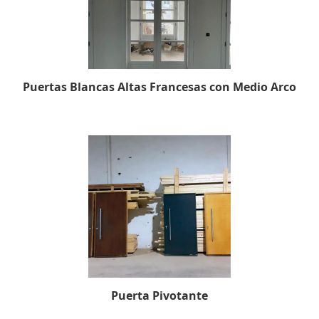
Puertas Blancas Altas Francesas con Medio Arco
Puerta Pivotante