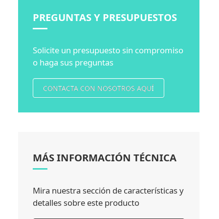
PREGUNTAS Y PRESUPUESTOS
Solicite un presupuesto sin compromiso
o haga sus preguntas
CONTACTA CON NOSOTROS AQUÍ
MÁS INFORMACIÓN TÉCNICA
Mira nuestra sección de características y
detalles sobre este producto