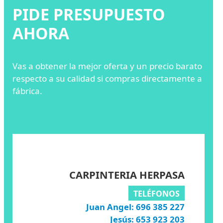
PIDE PRESUPUESTO
AHORA
Vas a obtener la mejor oferta y un precio barato
respecto a su calidad si compras directamente a
fábrica.
CARPINTERIA HERPASA
TELÉFONOS
Juan Angel: 696 385 227
Jesús: 653 923 203