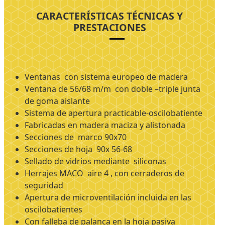
CARACTERÍSTICAS TÉCNICAS Y
PRESTACIONES
Ventanas con sistema europeo de madera
Ventana de 56/68 m/m con doble –triple junta
de goma aislante
Sistema de apertura practicable-oscilobatiente
Fabricadas en madera maciza y alistonada
Secciones de marco 90x70
Secciones de hoja 90x 56-68
Sellado de vidrios mediante siliconas
Herrajes MACO aire 4 , con cerraderos de
seguridad
Apertura de microventilación incluida en las
oscilobatientes
Con falleba de palanca en la hoja pasiva