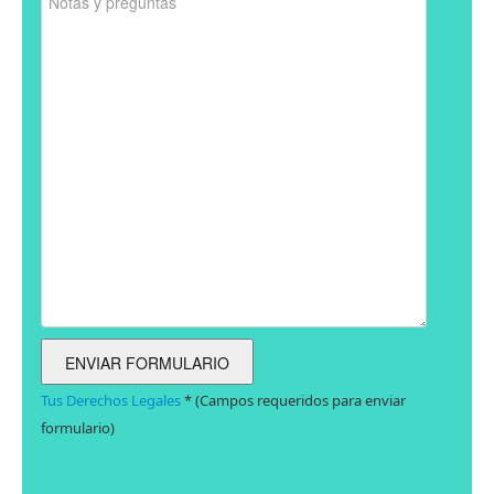
Tus Derechos Legales
* (Campos requeridos para enviar
formulario)