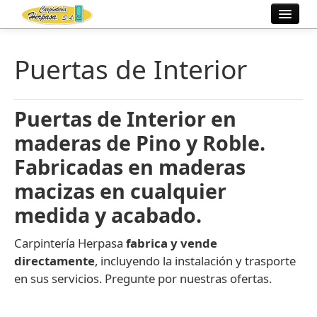
Inicio
Puertas de Interior
Fábrica
Puertas de Interior en
Ventanas
maderas de Pino y Roble.
Fabricadas en maderas
Trabajos
macizas en cualquier
Información
medida y acabado.
Contacto
Carpintería Herpasa
fabrica y vende
directamente
, incluyendo la instalación y trasporte
en sus servicios. Pregunte por nuestras ofertas.