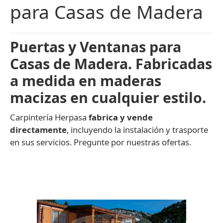
para Casas de Madera
Ventanas
Puertas y Ventanas para
Trabajos
Casas de Madera. Fabricadas
Información
a medida en maderas
macizas en cualquier estilo.
Contacto
Carpintería Herpasa
fabrica y vende
directamente
, incluyendo la instalación y trasporte
en sus servicios. Pregunte por nuestras ofertas.