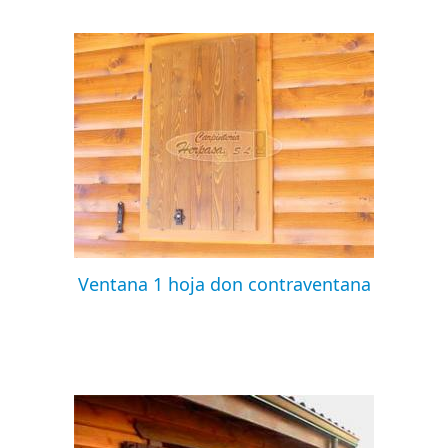
Ventana 1 hoja don contraventana