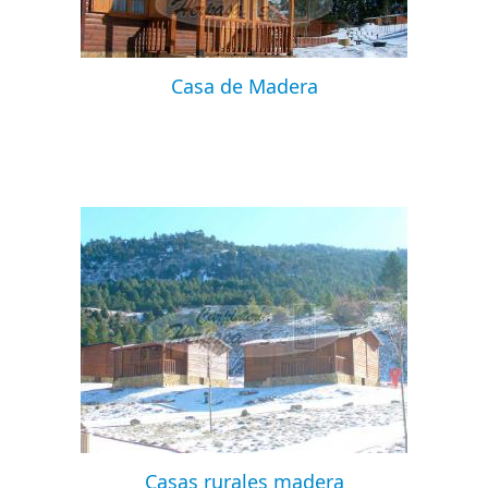
Casa de Madera
Casas rurales madera