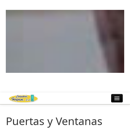
Inicio
Puertas y Ventanas
Fábrica