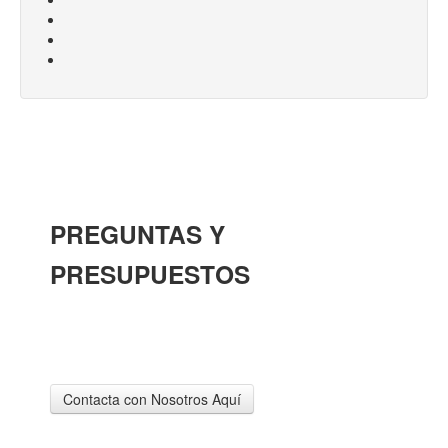
PREGUNTAS Y
PRESUPUESTOS
Solicite un presupuesto sin compromiso o haga sus
preguntas
Contacta con Nosotros Aquí