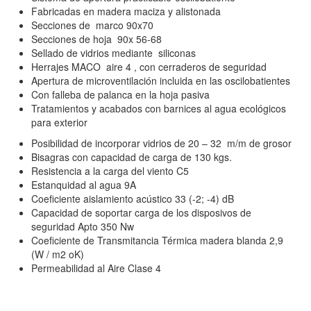
Fabricadas en madera maciza y alistonada
Secciones de marco 90x70
Secciones de hoja 90x 56-68
Sellado de vidrios mediante siliconas
Herrajes MACO aire 4 , con cerraderos de seguridad
Apertura de microventilación incluida en las oscilobatientes
Con falleba de palanca en la hoja pasiva
Tratamientos y acabados con barnices al agua ecológicos
para exterior
Posibilidad de incorporar vidrios de 20 – 32 m/m de grosor
Bisagras con capacidad de carga de 130 kgs.
Resistencia a la carga del viento C5
Estanquidad al agua 9A
Coeficiente aislamiento acústico 33 (-2; -4) dB
Capacidad de soportar carga de los disposivos de
seguridad Apto 350 Nw
Coeficiente de Transmitancia Térmica madera blanda 2,9
(W / m2 oK)
Permeabilidad al Aire Clase 4