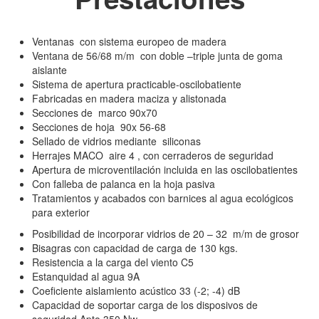
Ventanas con sistema europeo de madera
Ventana de 56/68 m/m con doble –triple junta de goma
aislante
Sistema de apertura practicable-oscilobatiente
Fabricadas en madera maciza y alistonada
Secciones de marco 90x70
Secciones de hoja 90x 56-68
Sellado de vidrios mediante siliconas
Herrajes MACO aire 4 , con cerraderos de seguridad
Apertura de microventilación incluida en las oscilobatientes
Con falleba de palanca en la hoja pasiva
Tratamientos y acabados con barnices al agua ecológicos
para exterior
Posibilidad de incorporar vidrios de 20 – 32 m/m de grosor
Bisagras con capacidad de carga de 130 kgs.
Resistencia a la carga del viento C5
Estanquidad al agua 9A
Coeficiente aislamiento acústico 33 (-2; -4) dB
Capacidad de soportar carga de los disposivos de
seguridad Apto 350 Nw