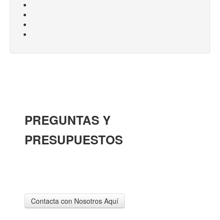
PREGUNTAS Y
PRESUPUESTOS
Solicite un presupuesto sin compromiso o haga sus
preguntas
Contacta con Nosotros Aquí