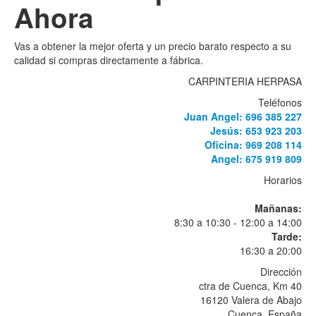
Ahora
Vas a obtener la mejor oferta y un precio barato respecto a su
calidad si compras directamente a fábrica.
CARPINTERIA HERPASA
Teléfonos
Juan Angel: 696 385 227
Jesús: 653 923 203
Oficina: 969 208 114
Angel: 675 919 809
Horarios
Mañanas:
8:30 a 10:30 - 12:00 a 14:00
Tarde:
16:30 a 20:00
Dirección
ctra de Cuenca, Km 40
16120 Valera de Abajo
Cuenca, España