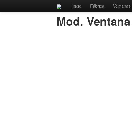
Inicio
Fábrica
Ventanas
Mod. Ventana 