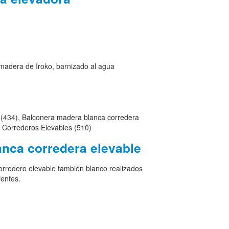
 madera de Iroko, barnizado al agua
nca corredera elevable
rredero elevable también blanco realizados
ientes.