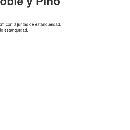
oble y Pino
 cm con 3 juntas de estanqueidad.
 de estanquidad.