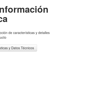
Información
ca
cción de características y detalles
ducto
sticas y Datos Técnicos