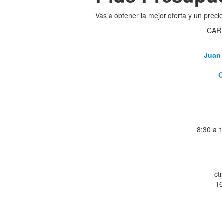
Vas a obtener la mejor oferta y un preci
CAR
Juan 
O
8:30 a 
ct
16