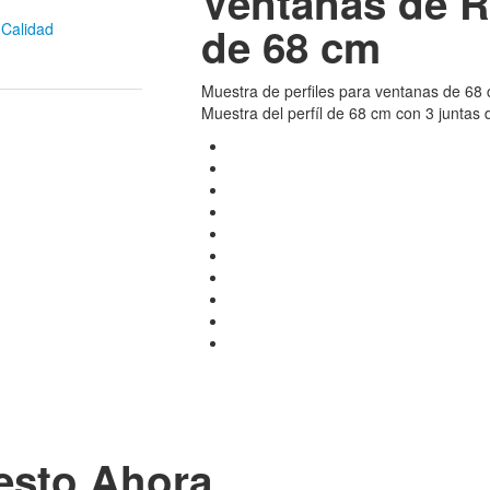
Ventanas de R
de 68 cm
 Calidad
Muestra de perfiles para ventanas de 68
Muestra del perfíl de 68 cm con 3 juntas
esto Ahora