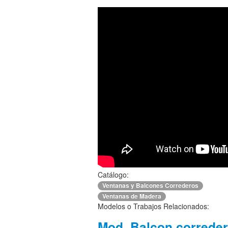
Catálogo:
Ventanas y Balcones Correderos
Ventanas de Madera
Modelos o Trabajos Relacionados:
Mod. Balcon correder