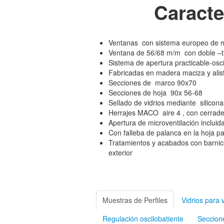
Caracte
Ventanas con sistema europeo de 
Ventana de 56/68 m/m con doble –tr
Sistema de apertura practicable-osci
Fabricadas en madera maciza y ali
Secciones de marco 90x70
Secciones de hoja 90x 56-68
Sellado de vidrios mediante silicona
Herrajes MACO aire 4 , con cerrade
Apertura de microventilación incluida
Con falleba de palanca en la hoja p
Tratamientos y acabados con barnic
exterior
Muestras de Perfiles
Vidrios para
Regulación oscilobatiente
Seccion