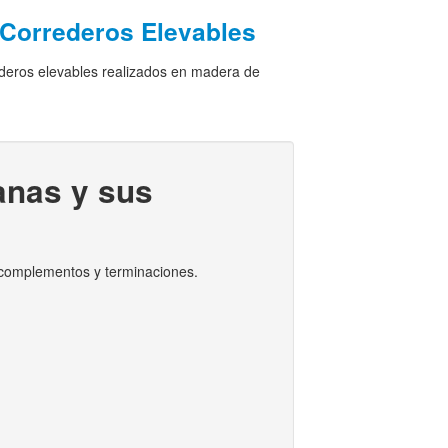
Correderos Elevables
deros elevables realizados en madera de
anas y sus
 complementos y terminaciones.