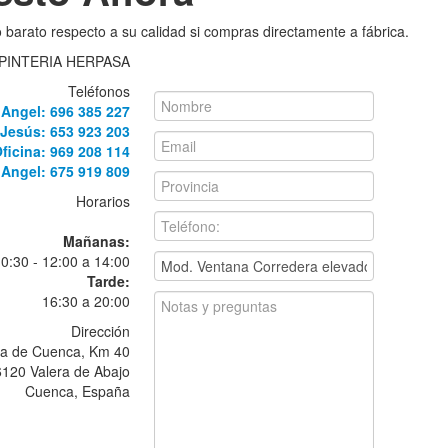
o barato respecto a su calidad si compras directamente a fábrica.
PINTERIA HERPASA
Teléfonos
Angel: 696 385 227
Jesús: 653 923 203
ficina: 969 208 114
Angel: 675 919 809
Horarios
Mañanas:
10:30 - 12:00 a 14:00
Tarde:
16:30 a 20:00
Dirección
ra de Cuenca, Km 40
120 Valera de Abajo
Cuenca, España