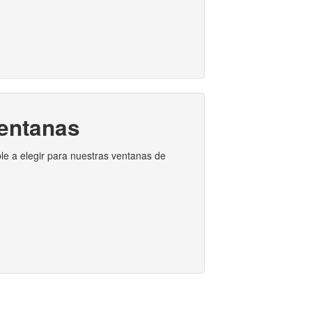
ventanas
ble a elegir para nuestras ventanas de