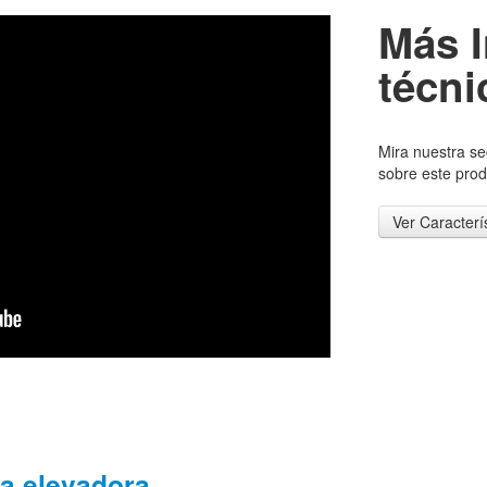
Más 
técni
Mira nuestra se
sobre este pro
Ver Caracterí
a elevadora