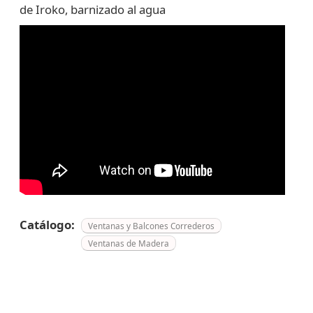
de Iroko, barnizado al agua
Catálogo:
Ventanas y Balcones Correderos
Ventanas de Madera