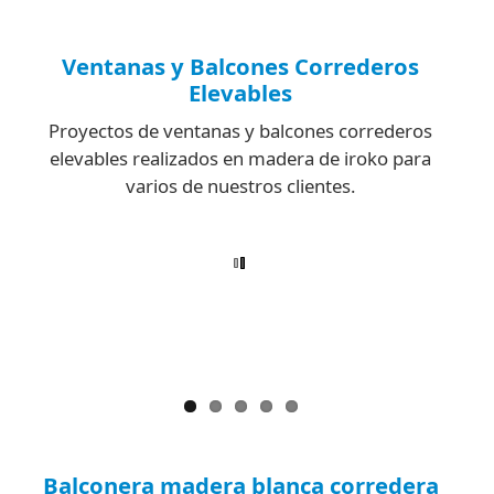
Ventanas y Balcones Correderos
Elevables
Proyectos de ventanas y balcones correderos
elevables realizados en madera de iroko para
varios de nuestros clientes.
Balconera madera blanca corredera