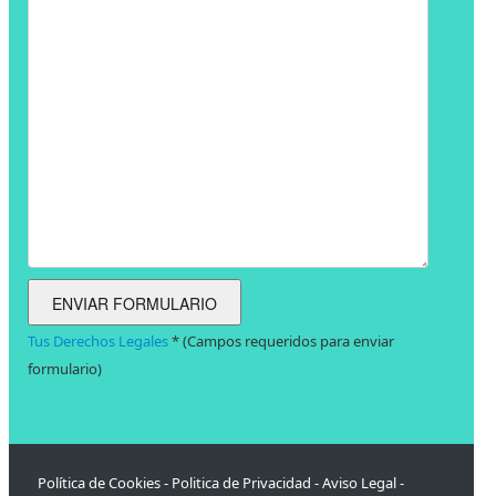
Tus Derechos Legales
* (Campos requeridos para enviar
formulario)
Política de Cookies
-
Politica de Privacidad
-
Aviso Legal
-