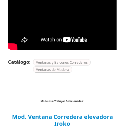
Catálogo:
Ventanas y Balcones Correderos
Ventanas de Madera
Modelos o Trabajos Relacionados:
Mod. Ventana Corredera elevadora
Iroko